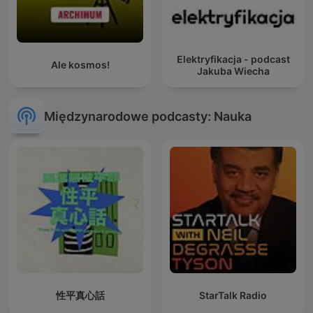
Elektryfikacja - podcast
Ale kosmos!
Jakuba Wiecha
Międzynarodowe podcasty: Nauka
性平真心話
StarTalk Radio