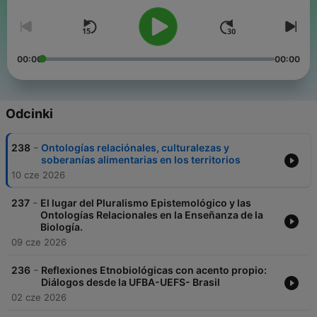
00:00
00:00
Odcinki
-
238
Ontologías relaciónales, culturalezas y
soberanías alimentarias en los territorios
10 cze 2026
-
237
El lugar del Pluralismo Epistemológico y las
Ontologías Relacionales en la Enseñanza de la
Biología.
09 cze 2026
-
236
Reflexiones Etnobiológicas con acento propio:
Diálogos desde la UFBA-UEFS- Brasil
02 cze 2026