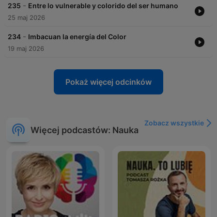
-
235
Entre lo vulnerable y colorido del ser humano
25 maj 2026
-
234
Imbacuan la energía del Color
19 maj 2026
Pokaż więcej odcinków
Zobacz wszystkie
Więcej podcastów: Nauka