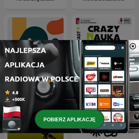
Entiende Tu Mente
Crazy Nauka
POBIERZ APLIKACJĘ