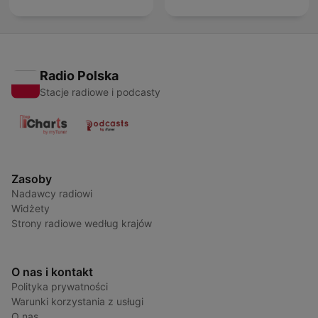
Radio Polska
Stacje radiowe i podcasty
Zasoby
Nadawcy radiowi
Widżety
Strony radiowe według krajów
O nas i kontakt
Polityka prywatności
Warunki korzystania z usługi
O nas