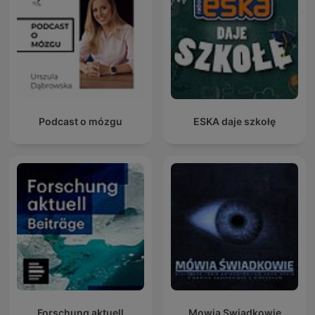
Podcast o mózgu
ESKA daje szkołę
Forschung aktuell
Mowia Swiadkowie