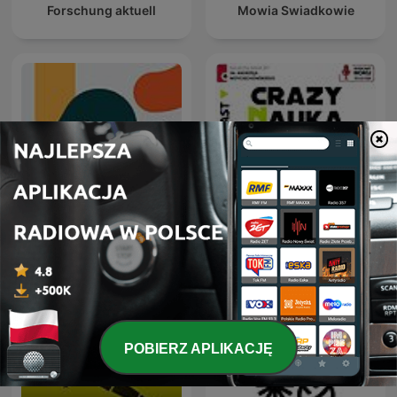
Forschung aktuell
Mowia Swiadkowie
Entiende Tu Mente
Crazy Nauka
POBIERZ APLIKACJĘ