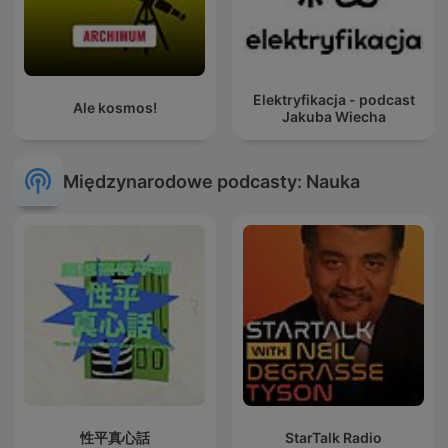
Elektryfikacja - podcast
Ale kosmos!
Jakuba Wiecha
Międzynarodowe podcasty: Nauka
性平真心話
StarTalk Radio