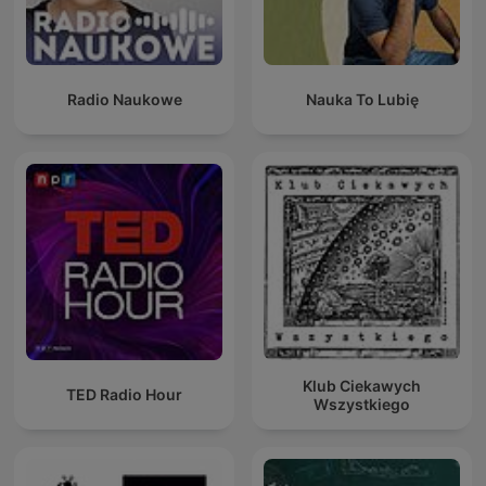
Radio Naukowe
Nauka To Lubię
Klub Ciekawych
TED Radio Hour
Wszystkiego