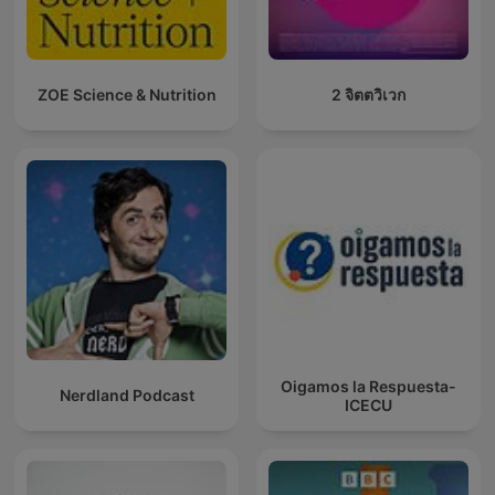
ZOE Science & Nutrition
2 จิตตวิเวก
Oigamos la Respuesta-
Nerdland Podcast
ICECU