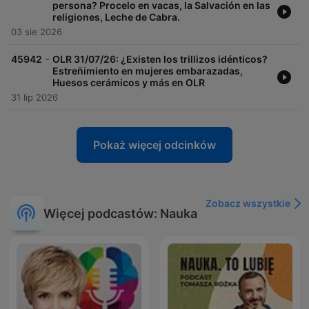
persona? Procelo en vacas, la Salvación en las
religiones, Leche de Cabra.
03 sie 2026
-
45942
OLR 31/07/26: ¿Existen los trillizos idénticos?
Estreñimiento en mujeres embarazadas,
Huesos cerámicos y más en OLR
31 lip 2026
Pokaż więcej odcinków
Zobacz wszystkie
Więcej podcastów: Nauka