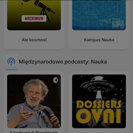
Ale kosmos!
Kampus Nauka
Międzynarodowe podcasty: Nauka
Il podcast di Piergiorgio