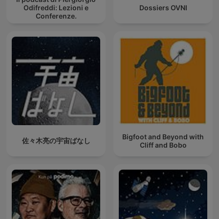
Odifreddi: Lezioni e
Dossiers OVNI
Conferenze.
Bigfoot and Beyond with
佐々木亮の宇宙ばなし
Cliff and Bobo