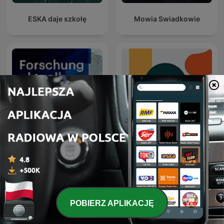
ESKA daje szkołę
Mowia Swiadkowie
Forschung aktuell
Entiende Tu Mente
POBIERZ APLIKACJĘ