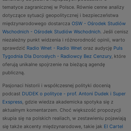
tematyce zagranicznej w Polsce. Równie cenne analizy
dotyczące sytuacji geopolitycznej i bezpieczeństwa
międzynarodowego dostarcza
OSW - Ośrodek Studiów
Wschodnich - Ośrodek Studiów Wschodnich
. Jeśli cenisz
niezależny punkt widzenia i różnorodność opinii, warto
sprawdzić
Radio Wnet - Radio Wnet
oraz audycję
Puls
Tygodnia Dla Dorosłych - Radiowcy Bez Cenzury
, które
oferują unikalne spojrzenie na bieżącą agendę
publiczną.
Pasjonaci historii i współczesnej polityki docenią
podcast
DUDEK o polityce - prof. Antoni Dudek i Super
Exspress
, gdzie wiedza akademicka spotyka się z
aktualnym komentarzem. Choć większość propozycji
skupia się na polskich realiach, w zestawieniu pojawiają
się także akcenty międzynarodowe, takie jak
El Cartel