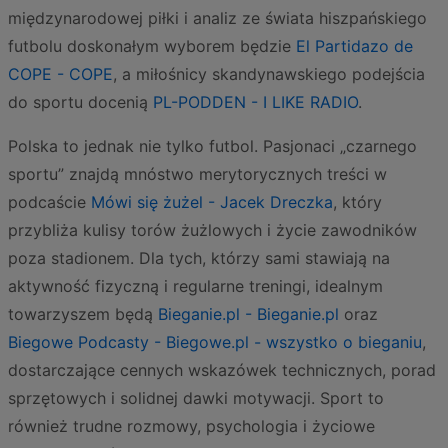
międzynarodowej piłki i analiz ze świata hiszpańskiego
futbolu doskonałym wyborem będzie
El Partidazo de
COPE - COPE
, a miłośnicy skandynawskiego podejścia
do sportu docenią
PL-PODDEN - I LIKE RADIO
.
Polska to jednak nie tylko futbol. Pasjonaci „czarnego
sportu” znajdą mnóstwo merytorycznych treści w
podcaście
Mówi się żużel - Jacek Dreczka
, który
przybliża kulisy torów żużlowych i życie zawodników
poza stadionem. Dla tych, którzy sami stawiają na
aktywność fizyczną i regularne treningi, idealnym
towarzyszem będą
Bieganie.pl - Bieganie.pl
oraz
Biegowe Podcasty - Biegowe.pl - wszystko o bieganiu
,
dostarczające cennych wskazówek technicznych, porad
sprzętowych i solidnej dawki motywacji. Sport to
również trudne rozmowy, psychologia i życiowe