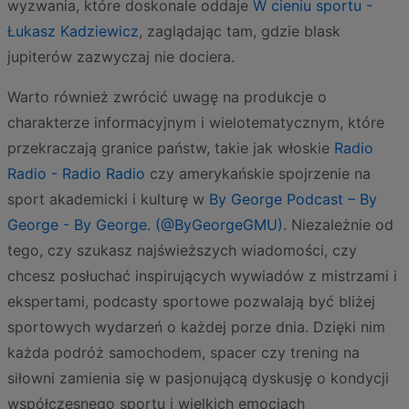
wyzwania, które doskonale oddaje
W cieniu sportu -
Łukasz Kadziewicz
, zaglądając tam, gdzie blask
jupiterów zazwyczaj nie dociera.
Warto również zwrócić uwagę na produkcje o
charakterze informacyjnym i wielotematycznym, które
przekraczają granice państw, takie jak włoskie
Radio
Radio - Radio Radio
czy amerykańskie spojrzenie na
sport akademicki i kulturę w
By George Podcast – By
George - By George. (@ByGeorgeGMU)
. Niezależnie od
tego, czy szukasz najświeższych wiadomości, czy
chcesz posłuchać inspirujących wywiadów z mistrzami i
ekspertami, podcasty sportowe pozwalają być bliżej
sportowych wydarzeń o każdej porze dnia. Dzięki nim
każda podróż samochodem, spacer czy trening na
siłowni zamienia się w pasjonującą dyskusję o kondycji
współczesnego sportu i wielkich emocjach