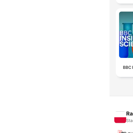
BBC 
Ra
Sta