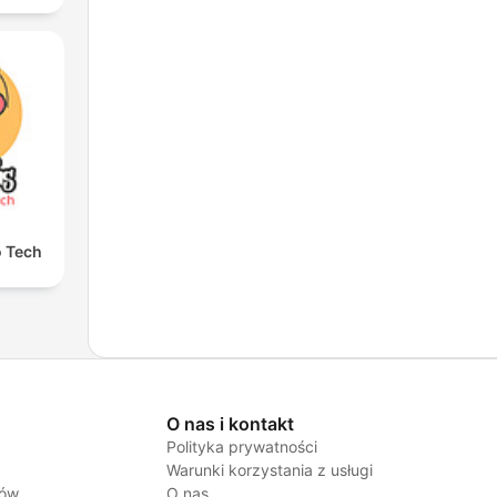
o Tech
O nas i kontakt
Polityka prywatności
Warunki korzystania z usługi
jów
O nas