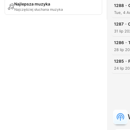
Najlepsza muzyka
-
1288
Najczęściej słuchana muzyka
Tue, 4 
-
1287
31 lip 2
-
1286
28 lip 2
-
1285
24 lip 2