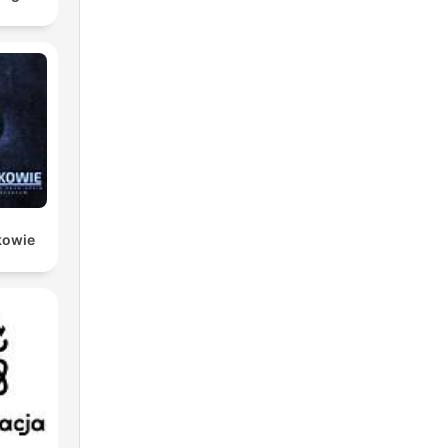
kowie