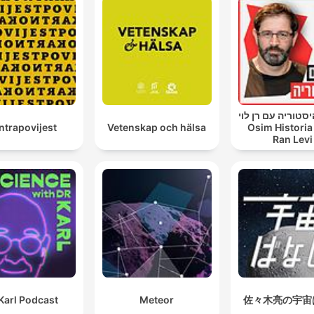
סטוריה עם רן לוי
ntrapovijest
Vetenskap och hälsa
Osim Historia
Ran Levi
Karl Podcast
Meteor
佐々木亮の宇宙