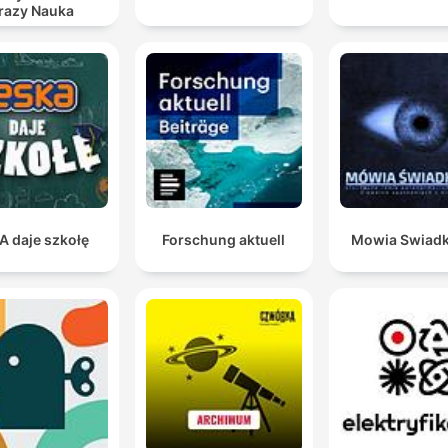
razy Nauka
A daje szkołę
Forschung aktuell
Mowia Swiad