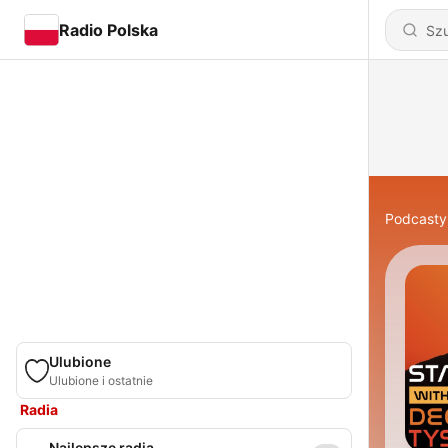
Radio Polska
Podcasty
Ulubione
Ulubione i ostatnie
Radia
Najlepsze radia