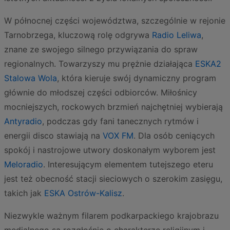
W północnej części województwa, szczególnie w rejonie
Tarnobrzega, kluczową rolę odgrywa
Radio Leliwa
,
znane ze swojego silnego przywiązania do spraw
regionalnych. Towarzyszy mu prężnie działająca
ESKA2
Stalowa Wola
, która kieruje swój dynamiczny program
głównie do młodszej części odbiorców. Miłośnicy
mocniejszych, rockowych brzmień najchętniej wybierają
Antyradio
, podczas gdy fani tanecznych rytmów i
energii disco stawiają na
VOX FM
. Dla osób ceniących
spokój i nastrojowe utwory doskonałym wyborem jest
Meloradio
. Interesującym elementem tutejszego eteru
jest też obecność stacji sieciowych o szerokim zasięgu,
takich jak
ESKA Ostrów-Kalisz
.
Niezwykle ważnym filarem podkarpackiego krajobrazu