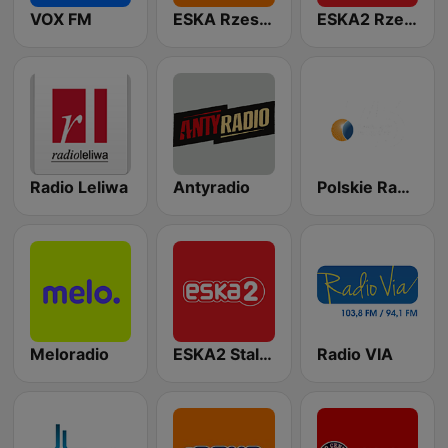
VOX FM
ESKA Rzeszów
ESKA2 Rzeszów
Radio Leliwa
Antyradio
Polskie Radio Rzeszów
Meloradio
ESKA2 Stalowa Wola
Radio VIA