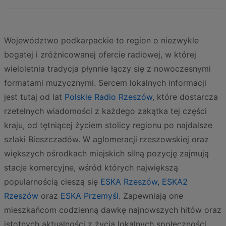
Województwo podkarpackie to region o niezwykle
bogatej i zróżnicowanej ofercie radiowej, w której
wieloletnia tradycja płynnie łączy się z nowoczesnymi
formatami muzycznymi. Sercem lokalnych informacji
jest tutaj od lat
Polskie Radio Rzeszów
, które dostarcza
rzetelnych wiadomości z każdego zakątka tej części
kraju, od tętniącej życiem stolicy regionu po najdalsze
szlaki Bieszczadów. W aglomeracji rzeszowskiej oraz
większych ośrodkach miejskich silną pozycję zajmują
stacje komercyjne, wśród których największą
popularnością cieszą się
ESKA Rzeszów
,
ESKA2
Rzeszów
oraz
ESKA Przemyśl
. Zapewniają one
mieszkańcom codzienną dawkę najnowszych hitów oraz
istotnych aktualności z życia lokalnych społeczności.