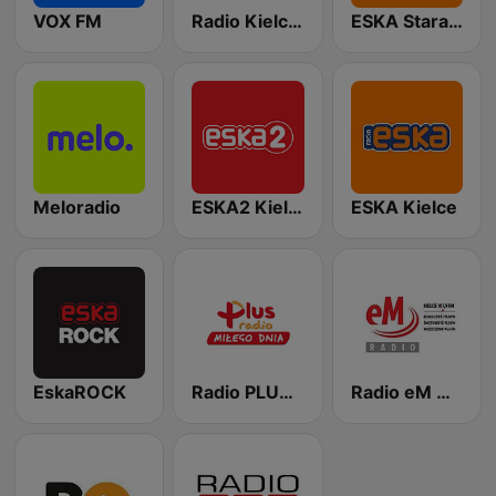
VOX FM
Radio Kielce 101.4
ESKA Starachowice
Meloradio
ESKA2 Kielce
ESKA Kielce
EskaROCK
Radio PLUS Radom
Radio eM Kielce