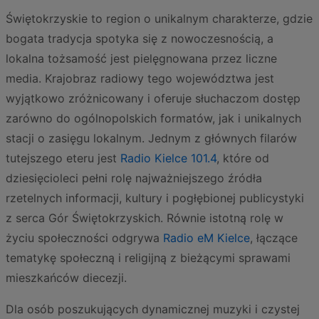
Świętokrzyskie to region o unikalnym charakterze, gdzie
bogata tradycja spotyka się z nowoczesnością, a
lokalna tożsamość jest pielęgnowana przez liczne
media. Krajobraz radiowy tego województwa jest
wyjątkowo zróżnicowany i oferuje słuchaczom dostęp
zarówno do ogólnopolskich formatów, jak i unikalnych
stacji o zasięgu lokalnym. Jednym z głównych filarów
tutejszego eteru jest
Radio Kielce 101.4
, które od
dziesięcioleci pełni rolę najważniejszego źródła
rzetelnych informacji, kultury i pogłębionej publicystyki
z serca Gór Świętokrzyskich. Równie istotną rolę w
życiu społeczności odgrywa
Radio eM Kielce
, łączące
tematykę społeczną i religijną z bieżącymi sprawami
mieszkańców diecezji.
Dla osób poszukujących dynamicznej muzyki i czystej