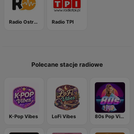
Radio Ostrowiec
Radio TPI
Polecane stacje radiowe
K-Pop Vibes
LoFi Vibes
80s Pop Vibes