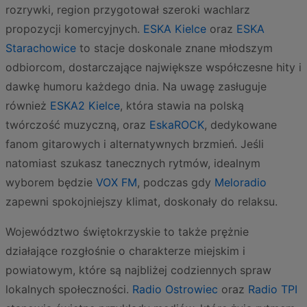
rozrywki, region przygotował szeroki wachlarz
propozycji komercyjnych.
ESKA Kielce
oraz
ESKA
Starachowice
to stacje doskonale znane młodszym
odbiorcom, dostarczające największe współczesne hity i
dawkę humoru każdego dnia. Na uwagę zasługuje
również
ESKA2 Kielce
, która stawia na polską
twórczość muzyczną, oraz
EskaROCK
, dedykowane
fanom gitarowych i alternatywnych brzmień. Jeśli
natomiast szukasz tanecznych rytmów, idealnym
wyborem będzie
VOX FM
, podczas gdy
Meloradio
zapewni spokojniejszy klimat, doskonały do relaksu.
Województwo świętokrzyskie to także prężnie
działające rozgłośnie o charakterze miejskim i
powiatowym, które są najbliżej codziennych spraw
lokalnych społeczności.
Radio Ostrowiec
oraz
Radio TPI