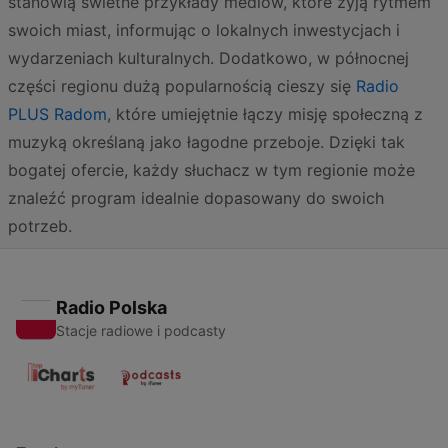
stanowią świetne przykłady mediów, które żyją rytmem
swoich miast, informując o lokalnych inwestycjach i
wydarzeniach kulturalnych. Dodatkowo, w północnej
części regionu dużą popularnością cieszy się
Radio
PLUS Radom
, które umiejętnie łączy misję społeczną z
muzyką określaną jako łagodne przeboje. Dzięki tak
bogatej ofercie, każdy słuchacz w tym regionie może
znaleźć program idealnie dopasowany do swoich
potrzeb.
Radio Polska
Stacje radiowe i podcasty