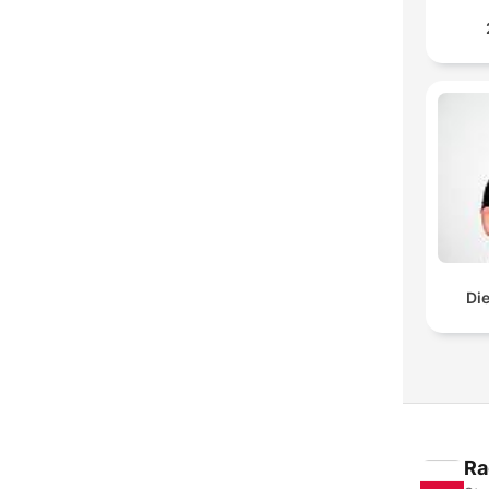
Di
Ra