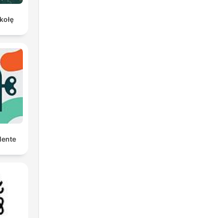
kołę
Mente