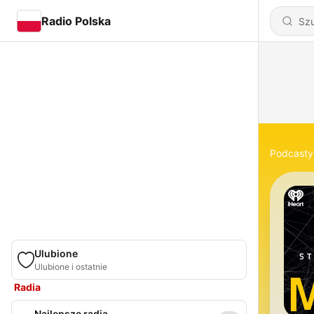
Radio Polska
Podcasty
Ulubione
Ulubione i ostatnie
Radia
Najlepsze radia