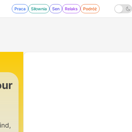
Praca
Siłownia
Sen
Relaks
Podróż
our
ind,