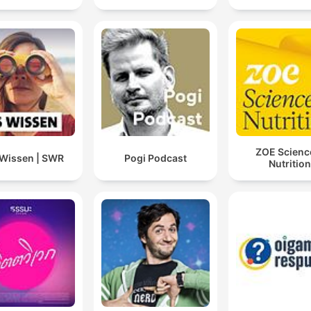
ZOE Scienc
Wissen | SWR
Pogi Podcast
Nutrition