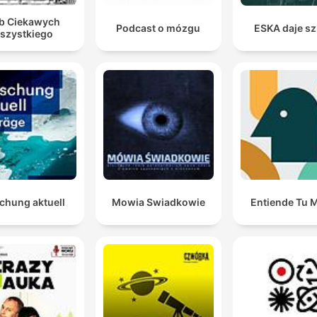
b Ciekawych
Podcast o mózgu
ESKA daje sz
szystkiego
chung aktuell
Mowia Swiadkowie
Entiende Tu 