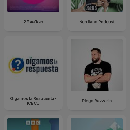
2 จิตตวิเวก
Nerdland Podcast
Oigamos la Respuesta-
Diego Ruzzarin
ICECU