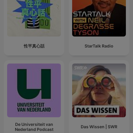
性平真心話
StarTalk Radio
De Universiteit van
Das Wissen | SWR
Nederland Podcast