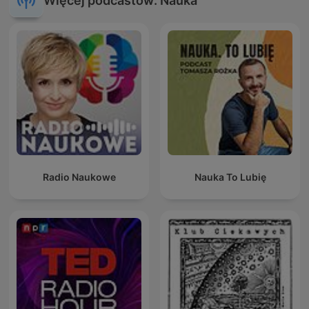
Więcej podcastów: Nauka
Radio Naukowe
Nauka To Lubię