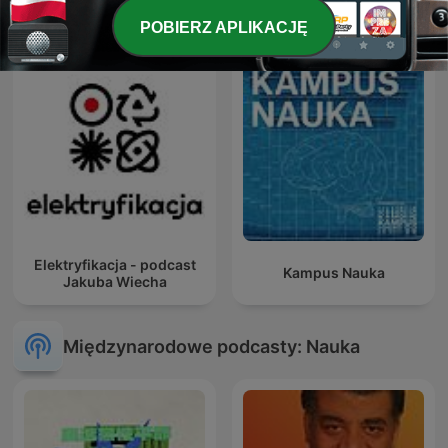
Crazy Nauka
Ale kosmos!
POBIERZ APLIKACJĘ
Elektryfikacja - podcast
Kampus Nauka
Jakuba Wiecha
Międzynarodowe podcasty: Nauka