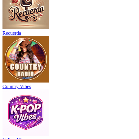
Recuerda
Country Vibes