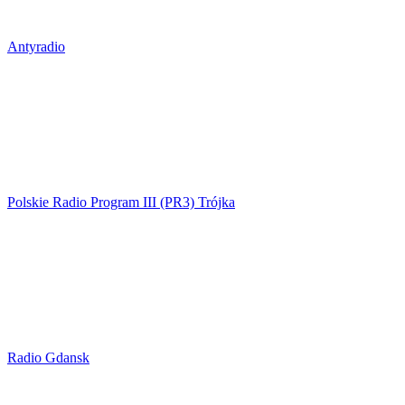
Antyradio
Polskie Radio Program III (PR3) Trójka
Radio Gdansk