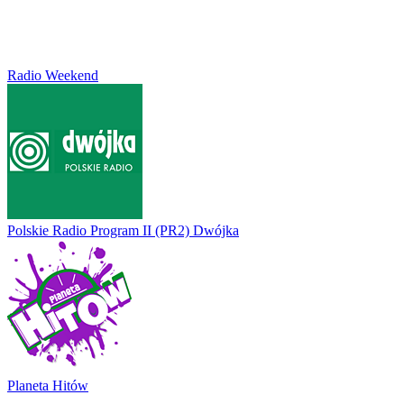
Radio Weekend
Polskie Radio Program II (PR2) Dwójka
Planeta Hitów