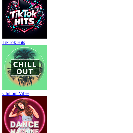
TikTok Hits
Chillout Vibes