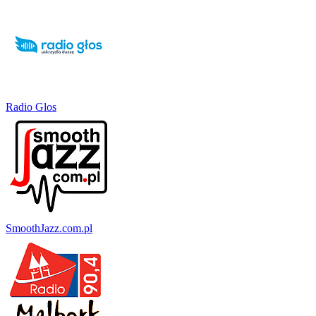
Radio Glos
SmoothJazz.com.pl