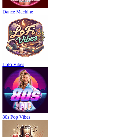
Dance Machine
LoFi Vibes
80s Pop Vibes