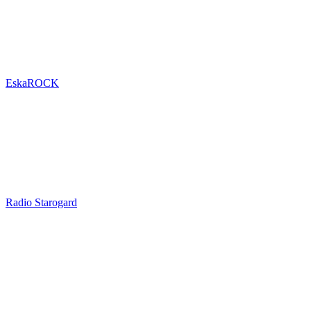
EskaROCK
Radio Starogard