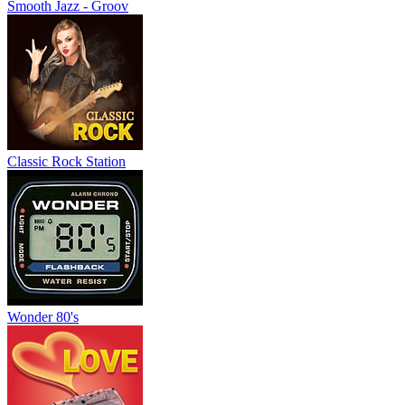
Smooth Jazz - Groov
Classic Rock Station
Wonder 80's