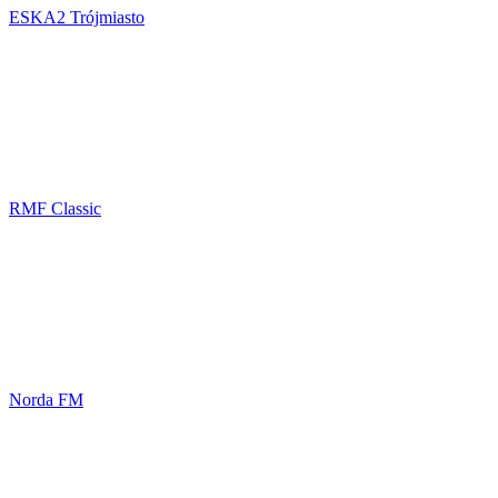
ESKA2 Trójmiasto
RMF Classic
Norda FM