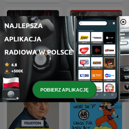
Strefa 52
Powtórka z Rozrywki
POBIERZ APLIKACJĘ