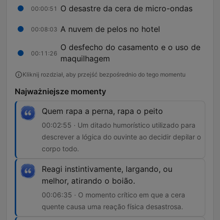
O desastre da cera de micro-ondas
00:00:51
A nuvem de pelos no hotel
00:08:03
O desfecho do casamento e o uso de
00:11:26
maquilhagem
Kliknij rozdział, aby przejść bezpośrednio do tego momentu
Najważniejsze momenty
Quem rapa a perna, rapa o peito
00:02:55 · Um ditado humorístico utilizado para
descrever a lógica do ouvinte ao decidir depilar o
corpo todo.
Reagi instintivamente, largando, ou
melhor, atirando o boião.
00:06:35 · O momento crítico em que a cera
quente causa uma reação física desastrosa.