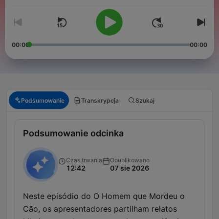
00:00
00:00
Podsumowanie
Transkrypcja
Szukaj
Podsumowanie odcinka
Czas trwania
Opublikowano
12:42
07 sie 2026
Neste episódio do O Homem que Mordeu o
Cão, os apresentadores partilham relatos