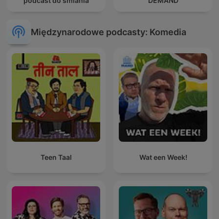
podcast do śmiania
DEMAND
Międzynarodowe podcasty: Komedia
Teen Taal
Wat een Week!