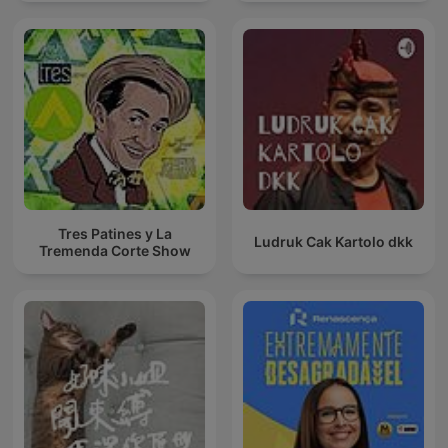
Tres Patines y La
Ludruk Cak Kartolo dkk
Tremenda Corte Show