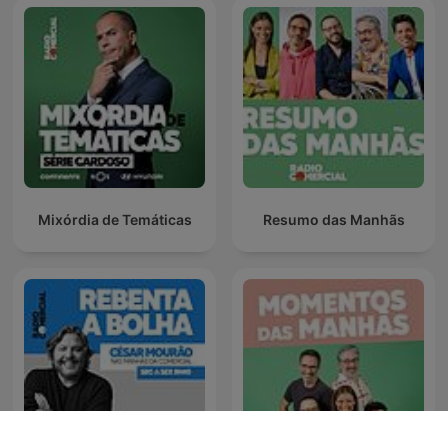
Mixórdia de Temáticas
Resumo das Manhãs