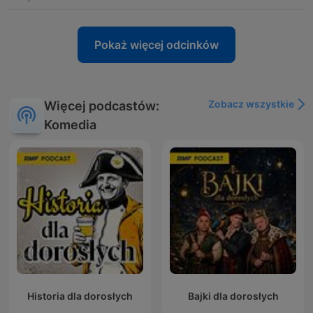
Pokaż więcej odcinków
Zobacz wszystkie
Więcej podcastów:
Komedia
Historia dla dorosłych
Bajki dla dorosłych