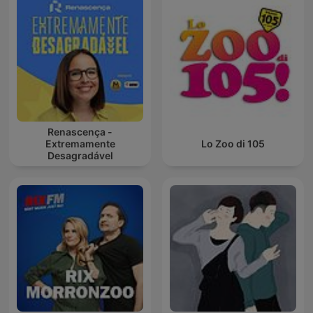
Renascença -
Extremamente
Lo Zoo di 105
Desagradável