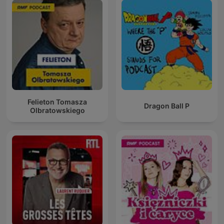
Felieton Tomasza
Dragon Ball P
Olbratowskiego