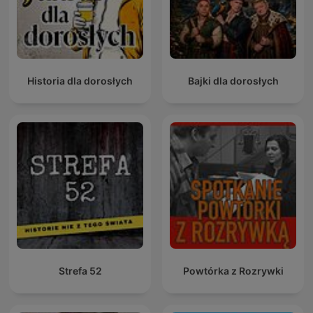
Historia dla dorosłych
Bajki dla dorosłych
Strefa 52
Powtórka z Rozrywki