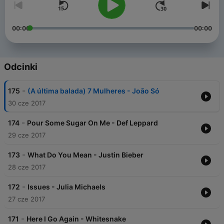
00:00
00:00
Odcinki
-
175
(A última balada) 7 Mulheres - João Só
30 cze 2017
-
174
Pour Some Sugar On Me - Def Leppard
29 cze 2017
-
173
What Do You Mean - Justin Bieber
28 cze 2017
-
172
Issues - Julia Michaels
27 cze 2017
-
171
Here I Go Again - Whitesnake