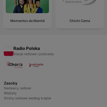
Momentos da Manhã
Chichi Cama
Radio Polska
Stacje radiowe i podcasty
Zasoby
Nadawcy radiowi
Widżety
Strony radiowe według krajów