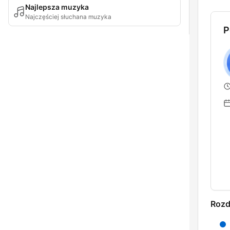
Najlepsza muzyka
Najczęściej słuchana muzyka
P
Rozd