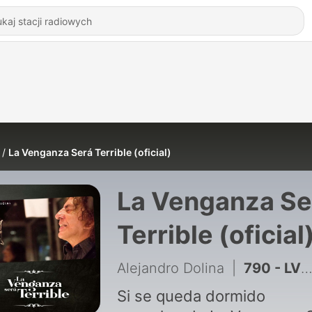
La Venganza Será Terrible (oficial)
La Venganza Se
Terrible (oficial
Alejandro Dolina
|
790 - LVST 6 de agosto de 2026
Si se queda dormido