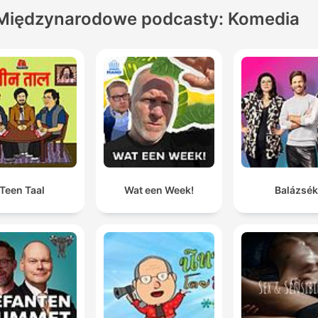
Międzynarodowe podcasty: Komedia
Teen Taal
Wat een Week!
Balázsék