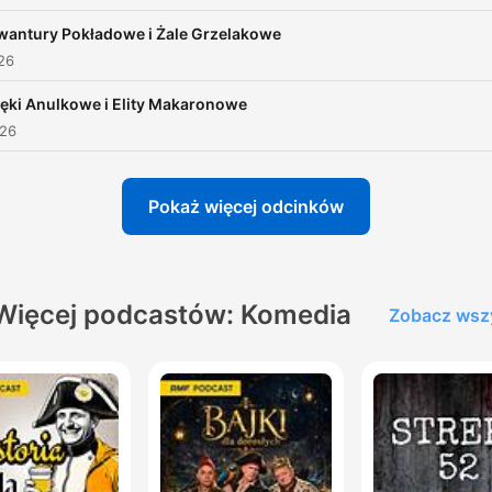
wantury Pokładowe i Żale Grzelakowe
026
ęki Anulkowe i Elity Makaronowe
026
Pokaż więcej odcinków
Więcej podcastów: Komedia
Zobacz wsz