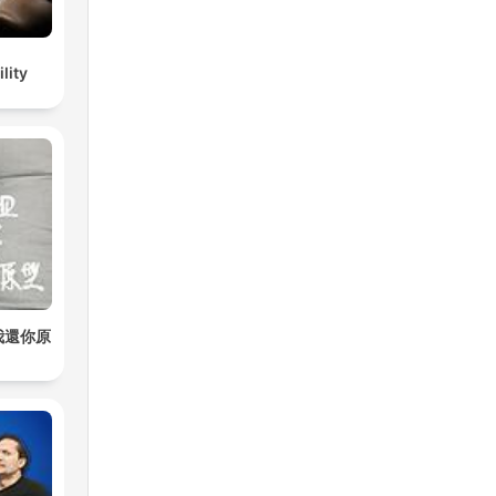
lity
我還你原