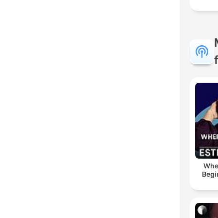
Whe
Begi