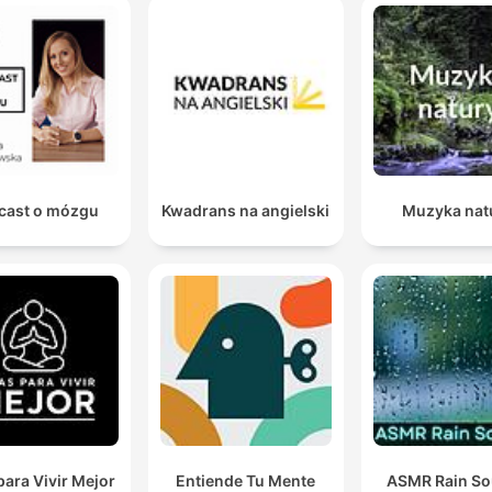
cast o mózgu
Kwadrans na angielski
Muzyka nat
para Vivir Mejor
Entiende Tu Mente
ASMR Rain S