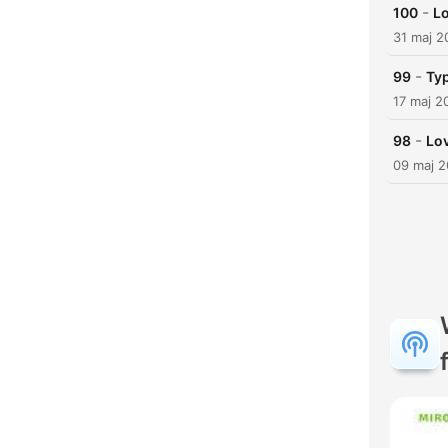
-
100
Lo
31 maj 2
-
99
Typ
17 maj 2
-
98
Lov
09 maj 