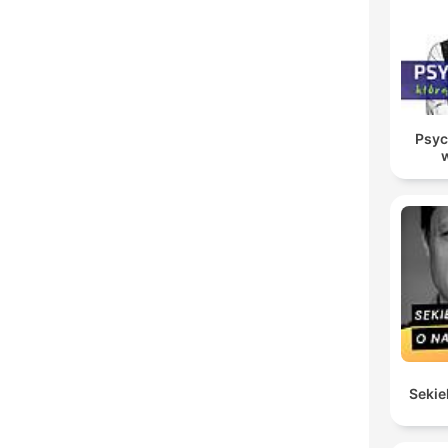
Psyc
Sekie