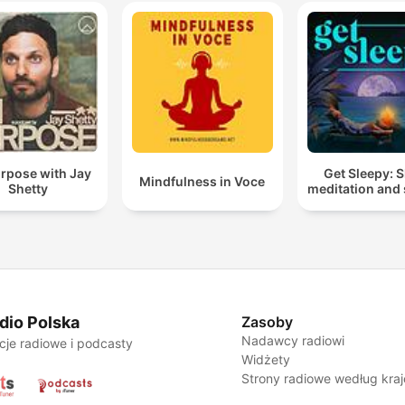
rpose with Jay
Get Sleepy: 
Mindfulness in Voce
Shetty
meditation and 
dio Polska
Zasoby
Nadawcy radiowi
cje radiowe i podcasty
Widżety
Strony radiowe według kra