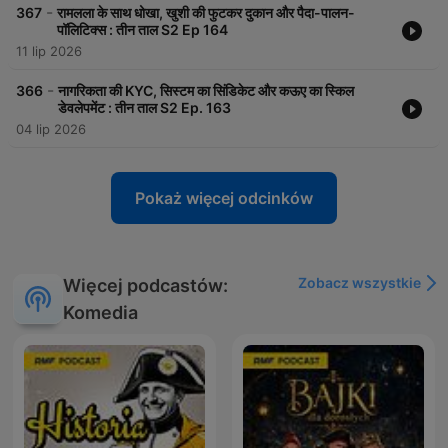
-
367
रामलला के साथ धोखा, खुशी की फुटकर दुकान और पैदा-पालन-
पॉलिटिक्स : तीन ताल S2 Ep 164
11 lip 2026
-
366
नागरिकता की KYC, सिस्टम का सिंडिकेट और कऊए का स्किल
डेवलेपमेंट : तीन ताल S2 Ep. 163
04 lip 2026
Pokaż więcej odcinków
Zobacz wszystkie
Więcej podcastów:
Komedia