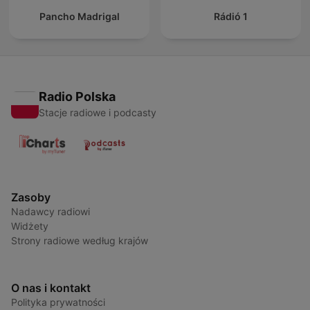
Pancho Madrigal
Rádió 1
Radio Polska
Stacje radiowe i podcasty
Zasoby
Nadawcy radiowi
Widżety
Strony radiowe według krajów
O nas i kontakt
Polityka prywatności