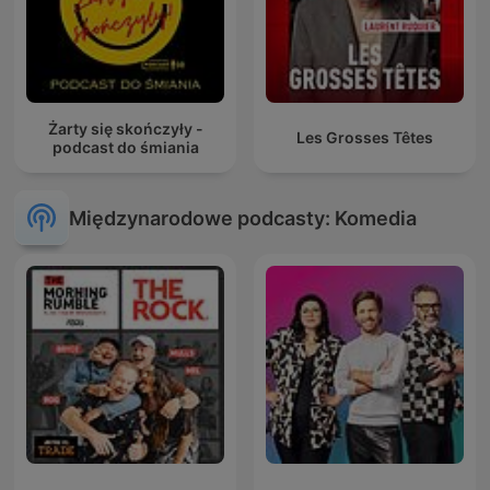
Żarty się skończyły -
Les Grosses Têtes
podcast do śmiania
Międzynarodowe podcasty: Komedia