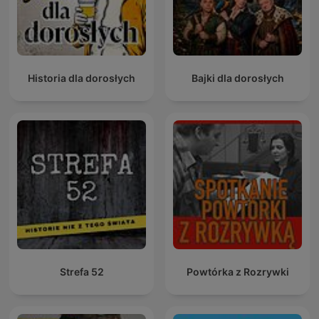
Historia dla dorosłych
Bajki dla dorosłych
Strefa 52
Powtórka z Rozrywki