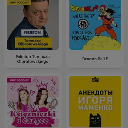
Felieton Tomasza
Dragon Ball P
Olbratowskiego