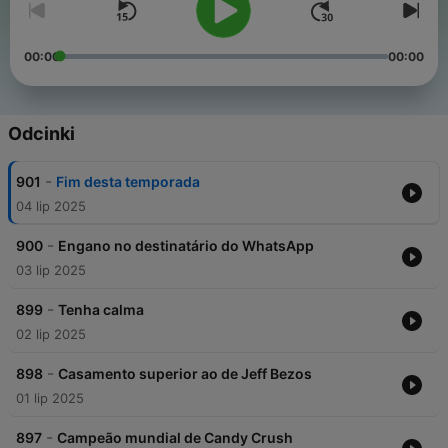
00:00
00:00
Odcinki
-
901
Fim desta temporada
04 lip 2025
-
900
Engano no destinatário do WhatsApp
03 lip 2025
-
899
Tenha calma
02 lip 2025
-
898
Casamento superior ao de Jeff Bezos
01 lip 2025
-
897
Campeão mundial de Candy Crush