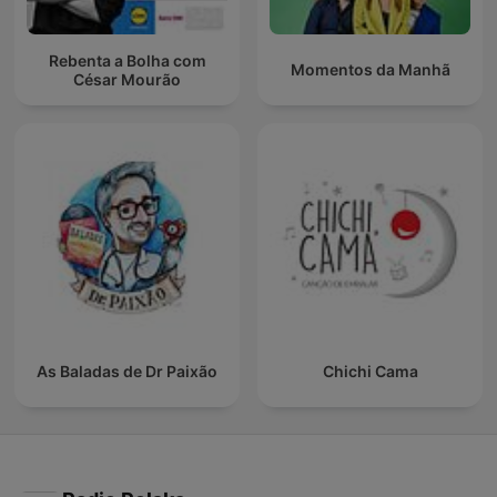
Rebenta a Bolha com
Momentos da Manhã
César Mourão
As Baladas de Dr Paixão
Chichi Cama