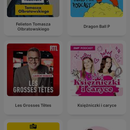
Felieton Tomasza
Dragon Ball P
Olbratowskiego
Les Grosses Têtes
Księżniczki i caryce