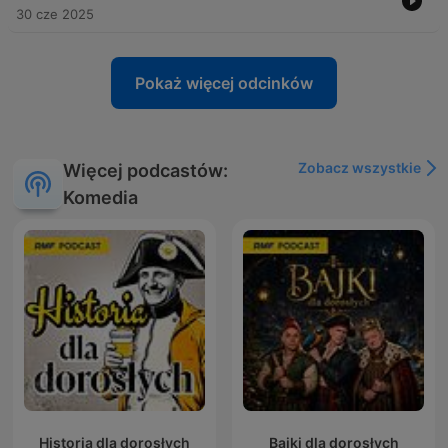
30 cze 2025
Pokaż więcej odcinków
Zobacz wszystkie
Więcej podcastów:
Komedia
Historia dla dorosłych
Bajki dla dorosłych