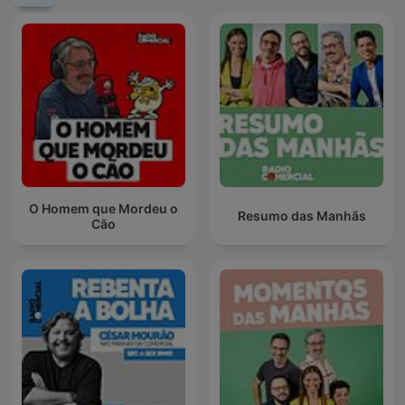
O Homem que Mordeu o
Resumo das Manhãs
Cão