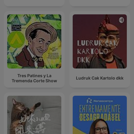
Tres Patines y La
Ludruk Cak Kartolo dkk
Tremenda Corte Show