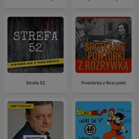
Strefa 52
Powtórka z Rozrywki