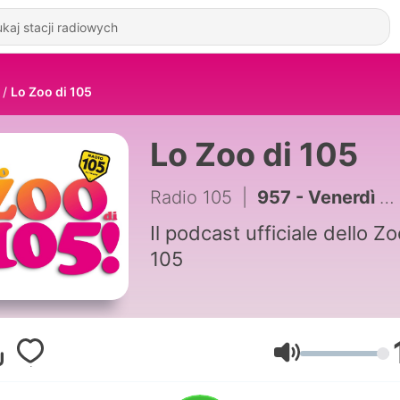
Lo Zoo di 105
Lo Zoo di 105
Radio 105
|
957 - Venerdì 24 Luglio 2026
Il podcast ufficiale dello Zo
105
Głośność