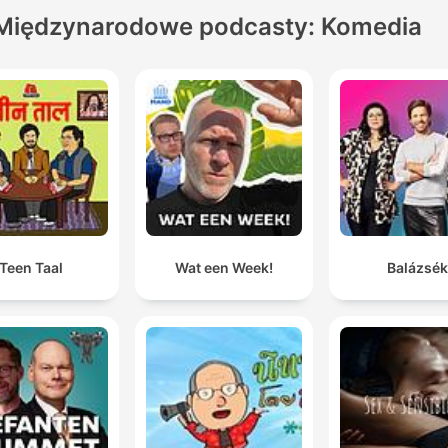
Międzynarodowe podcasty: Komedia
Teen Taal
Wat een Week!
Balázsék