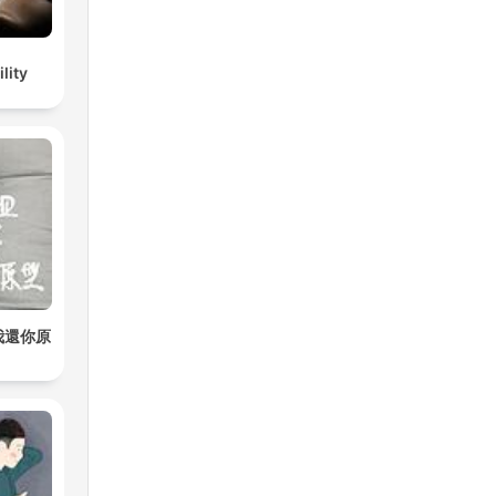
lity
我還你原