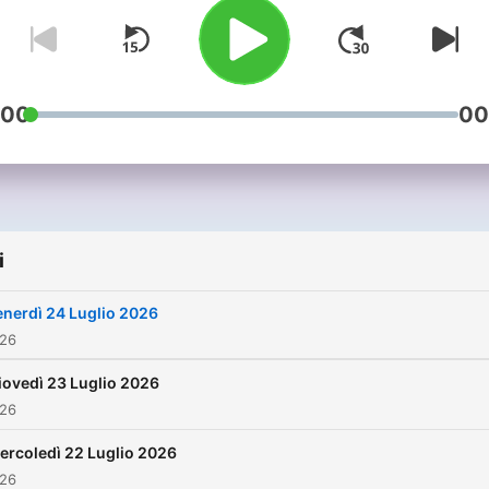
:00
00
i
enerdì 24 Luglio 2026
026
iovedì 23 Luglio 2026
026
ercoledì 22 Luglio 2026
026