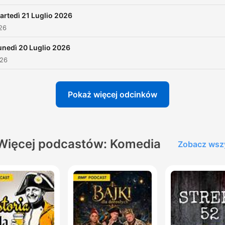
artedì 21 Luglio 2026
026
unedì 20 Luglio 2026
026
Pokaż więcej odcinków
Więcej podcastów: Komedia
Zobacz wsz