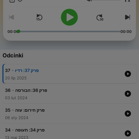
x
הפייסבוק שלנו -מוזמנים להיכנס ולהשאיר חותם!
Głośność
https://www.facebook.com/KnowledgeHole
00:00
00:00
Odcinki
-
37
פרק 37: רדיו
20 lip 2025
-
36
פרק 36: הבורסה
03 lut 2024
-
35
פרק חירום: עזה
06 sty 2024
-
34
פרק 34: תעופה
13 maj 2023