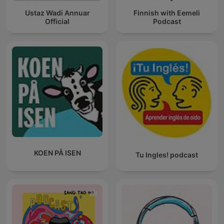
Ustaz Wadi Annuar
Finnish with Eemeli
Official
Podcast
KOEN PÅ ISEN
Tu Ingles! podcast