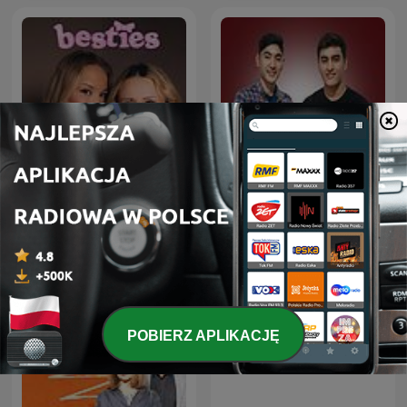
besties
Deutsche Podcasts
POBIERZ APLIKACJĘ