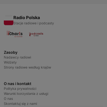
Radio Polska
Stacje radiowe i podcasty
Zasoby
Nadawcy radiowi
Widżety
Strony radiowe według krajów
O nas i kontakt
Polityka prywatności
Warunki korzystania z usługi
O nas
Skontaktuj się z nami