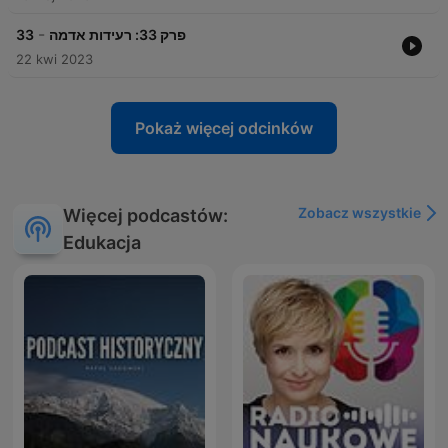
-
33
פרק 33: רעידות אדמה
22 kwi 2023
Pokaż więcej odcinków
Zobacz wszystkie
Więcej podcastów:
Edukacja