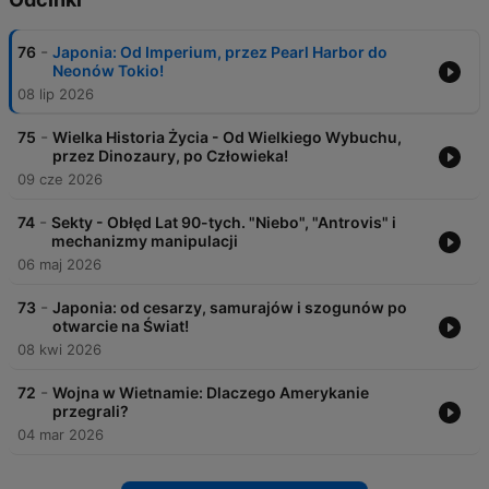
-
76
Japonia: Od Imperium, przez Pearl Harbor do
Neonów Tokio!
08 lip 2026
-
75
Wielka Historia Życia - Od Wielkiego Wybuchu,
przez Dinozaury, po Człowieka!
09 cze 2026
-
74
Sekty - Obłęd Lat 90-tych. "Niebo", "Antrovis" i
mechanizmy manipulacji
06 maj 2026
-
73
Japonia: od cesarzy, samurajów i szogunów po
otwarcie na Świat!
08 kwi 2026
-
72
Wojna w Wietnamie: Dlaczego Amerykanie
przegrali?
04 mar 2026