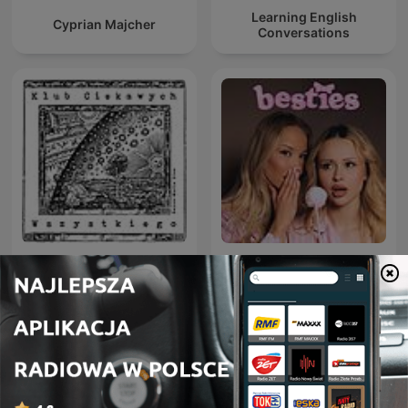
Learning English
Cyprian Majcher
Conversations
Klub Ciekawych
besties
Wszystkiego