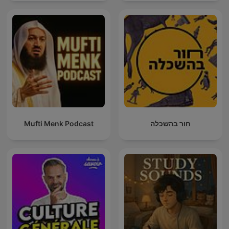
mit Muttersprachlern
Mufti Menk Podcast
חור בהשכלה