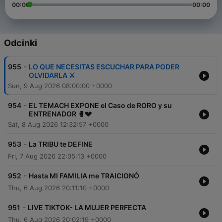
00:00
00:00
Odcinki
-
955
LO QUE NECESITAS ESCUCHAR PARA PODER
OLVIDARLA ⚔️
Sun, 9 Aug 2026 08:00:00 +0000
-
954
EL TEMACH EXPONE el Caso de RORO y su
ENTRENADOR 🥊💔
Sat, 8 Aug 2026 12:32:57 +0000
-
953
La TRIBU te DEFINE
Fri, 7 Aug 2026 22:05:13 +0000
-
952
Hasta MI FAMILIA me TRAICIONÓ
Thu, 6 Aug 2026 20:11:10 +0000
-
951
LIVE TIKTOK- LA MUJER PERFECTA
Thu, 6 Aug 2026 20:02:19 +0000