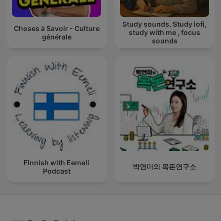
Study sounds, Study lofi,
Choses à Savoir - Culture
study with me , focus
générale
sounds
Finnish with Eemeli
박연미의 목돈연구소
Podcast