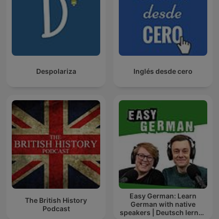
Despolariza
Inglés desde cero
Easy German: Learn
The British History
German with native
Podcast
speakers | Deutsch lernen