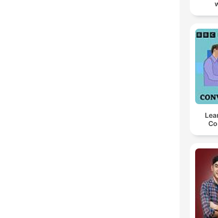
Lea
Co