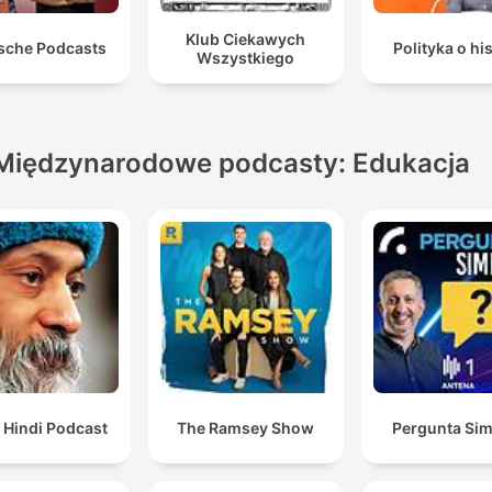
Klub Ciekawych
sche Podcasts
Polityka o his
Wszystkiego
Międzynarodowe podcasty: Edukacja
 Hindi Podcast
The Ramsey Show
Pergunta Sim