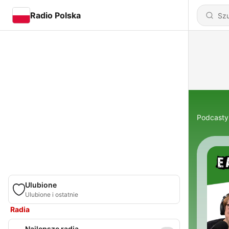
Radio Polska
Podcasty
Ulubione
Ulubione i ostatnie
Radia
Najlepsze radia