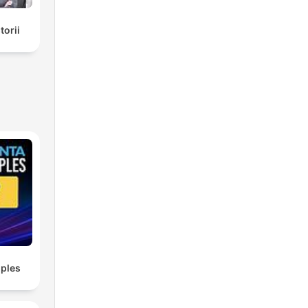
torii
ples