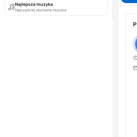
Najlepsza muzyka
Najczęściej słuchana muzyka
P