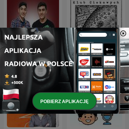
Klub Ciekawych
Deutsche Podcasts
Wszystkiego
POBIERZ APLIKACJĘ