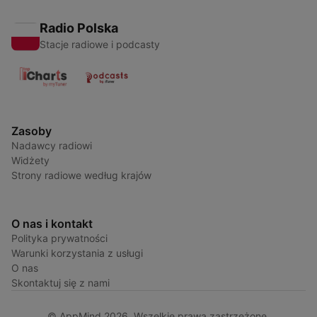
Radio Polska
Stacje radiowe i podcasty
Zasoby
Nadawcy radiowi
Widżety
Strony radiowe według krajów
O nas i kontakt
Polityka prywatności
Warunki korzystania z usługi
O nas
Skontaktuj się z nami
© AppMind 2026. Wszelkie prawa zastrzeżone.