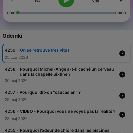
00:00
00:00
Odcinki
-
4259
On se retrouve très vite !
05 cze 2026
-
4258
Pourquoi Michel-Ange a-t-il caché un cerveau
dans la chapelle Sixtine ?
30 maj 2026
-
4257
Pourquoi dit-on "caucasien" ?
29 maj 2026
-
4256
VIDEO - Pourquoi vous ne voyez pas la réalité ?
28 maj 2026
-
4255
Pourquoi l’odeur de chlore dans les piscines