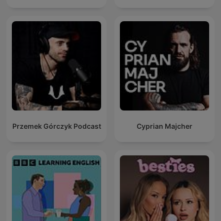
Przemek Górczyk Podcast
Cyprian Majcher