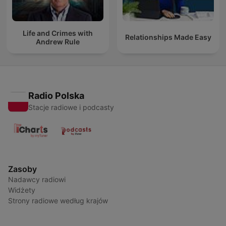
Life and Crimes with
Relationships Made Easy
Andrew Rule
Radio Polska
Stacje radiowe i podcasty
Zasoby
Nadawcy radiowi
Widżety
Strony radiowe według krajów