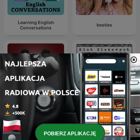
Learning English
besties
Conversations
Klub Ciekawych
Deutsche Podcasts
Wszystkiego
POBIERZ APLIKACJĘ