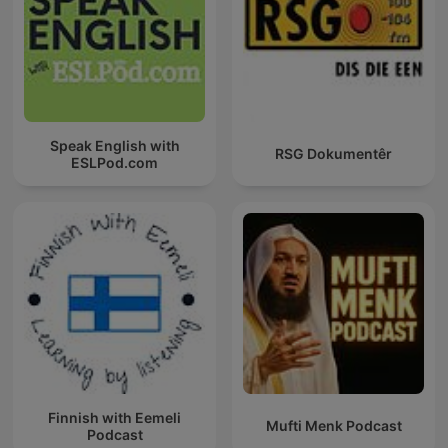
Speak English with
RSG Dokumentêr
ESLPod.com
Finnish with Eemeli
Mufti Menk Podcast
Podcast