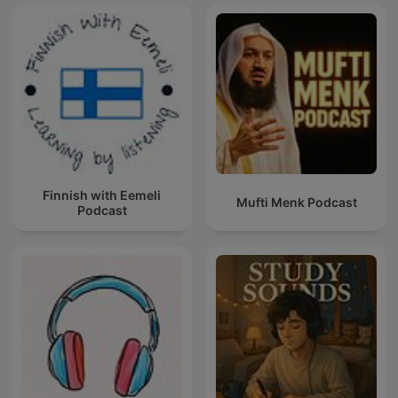
Finnish with Eemeli
Mufti Menk Podcast
Podcast