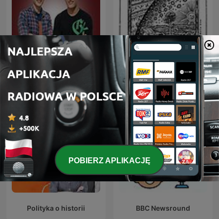
Klub Ciekawych
Deutsche Podcasts
Wszystkiego
POBIERZ APLIKACJĘ
Polityka o historii
BBC Newsround