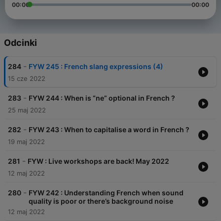
00:00
00:00
Odcinki
-
284
FYW 245 : French slang expressions (4)
15 cze 2022
-
283
FYW 244 : When is “ne” optional in French ?
25 maj 2022
-
282
FYW 243 : When to capitalise a word in French ?
19 maj 2022
-
281
FYW : Live workshops are back! May 2022
12 maj 2022
-
280
FYW 242 : Understanding French when sound
quality is poor or there’s background noise
12 maj 2022