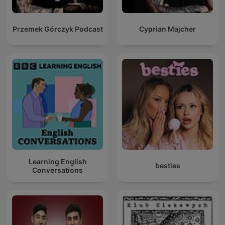
Przemek Górczyk Podcast
Cyprian Majcher
Learning English
besties
Conversations