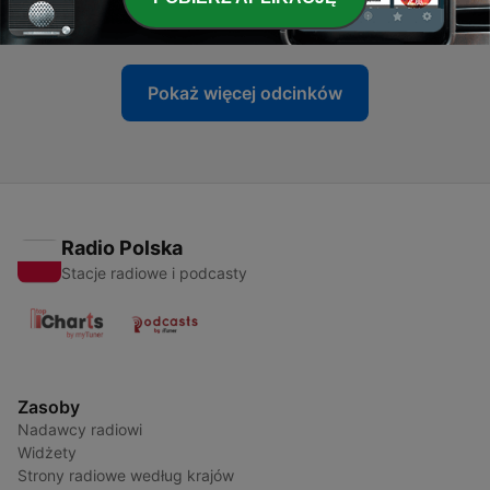
09 lis 2021
Pokaż więcej odcinków
Radio Polska
Stacje radiowe i podcasty
Zasoby
Nadawcy radiowi
Widżety
Strony radiowe według krajów