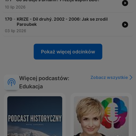
10 lip 2026
-
170
KRIZE - Díl druhý. 2002 - 2006: Jak se zrodil
Paroubek
03 lip 2026
Pokaż więcej odcinków
Zobacz wszystkie
Więcej podcastów:
Edukacja