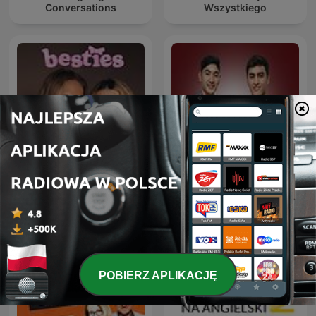
Conversations
Wszystkiego
besties
Deutsche Podcasts
POBIERZ APLIKACJĘ