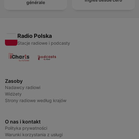
générale
Radio Polska
Stacje radiowe i podcasty
Zasoby
Nadawcy radiowi
Widżety
Strony radiowe według krajów
O nas i kontakt
Polityka prywatności
Warunki korzystania z usługi