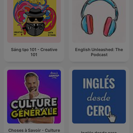
Sáng tạo 101 - Creative
English Unleashed: The
101
Podcast
Choses à Savoir - Culture
Inglés desde cero