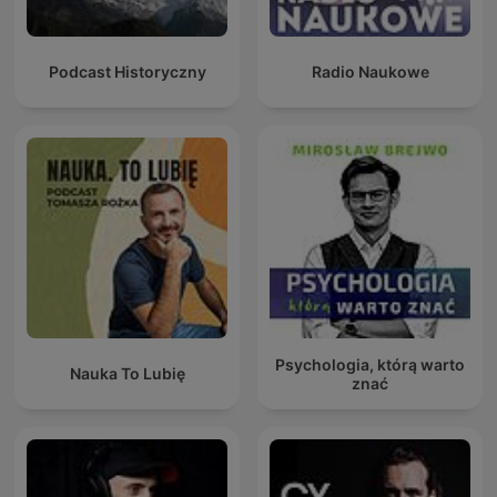
Podcast Historyczny
Radio Naukowe
Psychologia, którą warto
Nauka To Lubię
znać