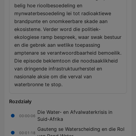
belig hoe rioolbesoedeling en
mynwaterbesoedeling lei tot radioaktiewe
brandpunte en onomkeerbare skade aan
ekosisteme. Verder word die politiek-
ekologiese ramp bespreek, waar swak bestuur
en die gebrek aan wetlike toepassing
amptenare se verantwoordbaarheid bemoeilik.
Die episode beklemtoon die noodsaaklikheid
van dringende infrastruktuurherstel en
nasionale aksie om die verval van
waterbronne te stop.
Rozdziały
Die Water- en Afvalwaterkrisis in
00:00:06
Suid-Afrika
Gauteng se Waterscheiding en die Rol
00:01:18