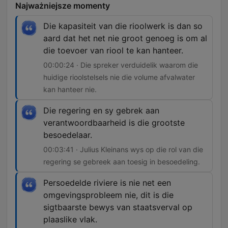
Najważniejsze momenty
Die kapasiteit van die rioolwerk is dan so
aard dat het net nie groot genoeg is om al
die toevoer van riool te kan hanteer.
00:00:24 · Die spreker verduidelik waarom die
huidige rioolstelsels nie die volume afvalwater
kan hanteer nie.
Die regering en sy gebrek aan
verantwoordbaarheid is die grootste
besoedelaar.
00:03:41 · Julius Kleinans wys op die rol van die
regering se gebreek aan toesig in besoedeling.
Persoedelde riviere is nie net een
omgevingsprobleem nie, dit is die
sigtbaarste bewys van staatsverval op
plaaslike vlak.