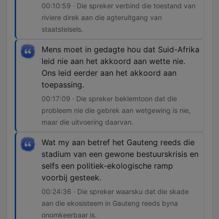
00:10:59 · Die spreker verbind die toestand van
riviere direk aan die agteruitgang van
staatstelsels.
Mens moet in gedagte hou dat Suid-Afrika
leid nie aan het akkoord aan wette nie.
Ons leid eerder aan het akkoord aan
toepassing.
00:17:09 · Die spreker beklemtoon dat die
probleem nie die gebrek aan wetgewing is nie,
maar die uitvoering daarvan.
Wat my aan betref het Gauteng reeds die
stadium van een gewone bestuurskrisis en
selfs een politiek-ekologische ramp
voorbij gesteek.
00:24:36 · Die spreker waarsku dat die skade
aan die ekosisteem in Gauteng reeds byna
onomkeerbaar is.