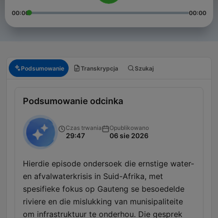
00:00
00:00
Podsumowanie
Transkrypcja
Szukaj
Podsumowanie odcinka
Czas trwania
Opublikowano
29:47
06 sie 2026
Hierdie episode ondersoek die ernstige water-
en afvalwaterkrisis in Suid-Afrika, met
spesifieke fokus op Gauteng se besoedelde
riviere en die mislukking van munisipaliteite
om infrastruktuur te onderhou. Die gesprek