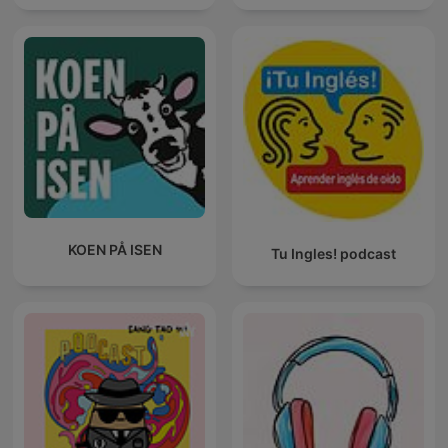
KOEN PÅ ISEN
Tu Ingles! podcast