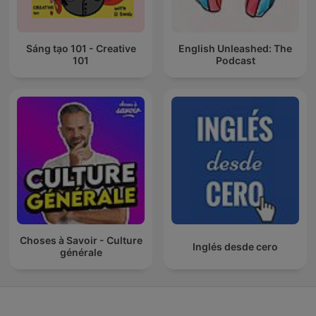
Sáng tạo 101 - Creative
English Unleashed: The
101
Podcast
Choses à Savoir - Culture
Inglés desde cero
générale