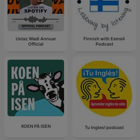
Ustaz Wadi Annuar
Finnish with Eemeli
Official
Podcast
KOEN PÅ ISEN
Tu Ingles! podcast