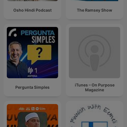
Osho Hindi Podcast
The Ramsey Show
iTunes – On Purpose
Pergunta Simples
Magazine