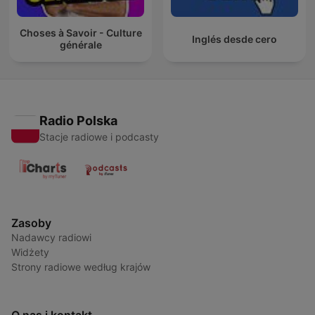
Choses à Savoir - Culture
Inglés desde cero
générale
Radio Polska
Stacje radiowe i podcasty
Zasoby
Nadawcy radiowi
Widżety
Strony radiowe według krajów
O nas i kontakt