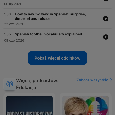
06 lip 2026
-
356
How to say 'no way' in Spanish: surprise,
disbelief and refusal
22 cze 2026
-
355
Spanish football vocabulary explained
08 cze 2026
Pokaż więcej odcinków
Zobacz wszystkie
Więcej podcastów:
Edukacja