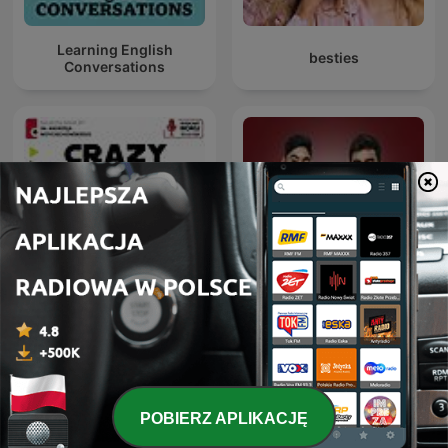
Learning English
besties
Conversations
Crazy Nauka
Deutsche Podcasts
POBIERZ APLIKACJĘ