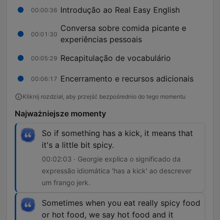
Introdução ao Real Easy English
00:00:36
Conversa sobre comida picante e
00:01:30
experiências pessoais
Recapitulação de vocabulário
00:05:29
Encerramento e recursos adicionais
00:06:17
Kliknij rozdział, aby przejść bezpośrednio do tego momentu
Najważniejsze momenty
So if something has a kick, it means that
it's a little bit spicy.
00:02:03 · Georgie explica o significado da
expressão idiomática 'has a kick' ao descrever
um frango jerk.
Sometimes when you eat really spicy food
or hot food, we say hot food and it