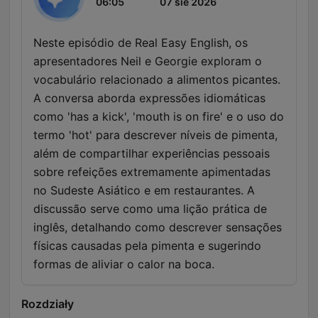
06:05
07 sie 2026
Neste episódio de Real Easy English, os
apresentadores Neil e Georgie exploram o
vocabulário relacionado a alimentos picantes.
A conversa aborda expressões idiomáticas
como 'has a kick', 'mouth is on fire' e o uso do
termo 'hot' para descrever níveis de pimenta,
além de compartilhar experiências pessoais
sobre refeições extremamente apimentadas
no Sudeste Asiático e em restaurantes. A
discussão serve como uma lição prática de
inglês, detalhando como descrever sensações
físicas causadas pela pimenta e sugerindo
formas de aliviar o calor na boca.
Rozdziały