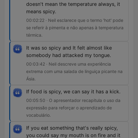
doesn't mean the temperature always, it
means spicy.
00:02:22 · Neil esclarece que o termo 'hot' pode
se referir à pimenta e não apenas à temperatura
térmica.
It was so spicy and It felt almost like
somebody had attacked my tongue.
00:03:42 · Neil descreve uma experiência
extrema com uma salada de linguiça picante na
Ásia.
If food is spicy, we can say it has a kick.
00:05:50 · O apresentador recapitula o uso da
expressão para reforçar o aprendizado de
vocabulário.
If you eat something that's really spicy,
you could say my mouth is on fire and it