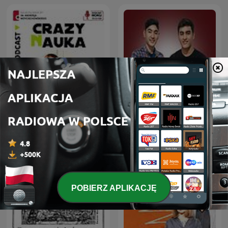
Crazy Nauka
Deutsche Podcasts
POBIERZ APLIKACJĘ