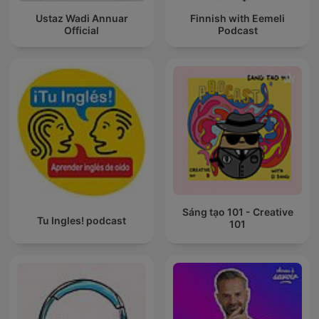
Ustaz Wadi Annuar
Finnish with Eemeli
Official
Podcast
Sáng tạo 101 - Creative
Tu Ingles! podcast
101