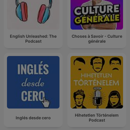
English Unleashed: The
Choses à Savoir - Culture
Podcast
générale
Hihetetlen Történelem
Inglés desde cero
Podcast