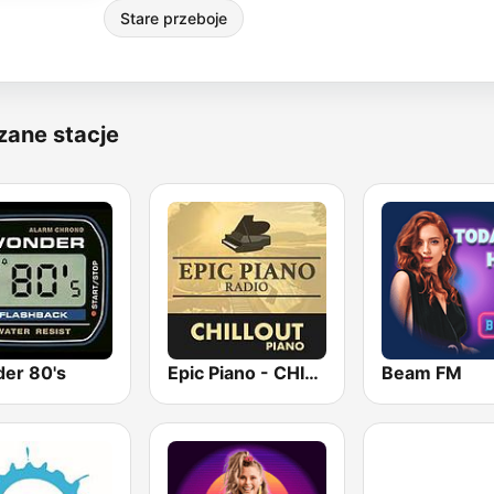
Stare przeboje
zane stacje
er 80's
Epic Piano - CHILLOUT PIANO
Beam FM