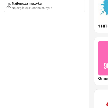
Najlepsza muzyka
Najczęściej słuchana muzyka
1 HI