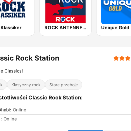
 Klassiker
ROCK ANTENNE Blues Rock
Unique Gold
ssic Rock Station
he Classics!
ck
Klasyczny rock
Stare przeboje
totliwości Classic Rock Station:
habi:
Online
:
Online