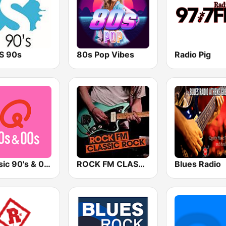
TS 90s
80s Pop Vibes
Radio Pig
Qmusic 90's & 00's
ROCK FM CLASSIC ROCK
Blues Radio