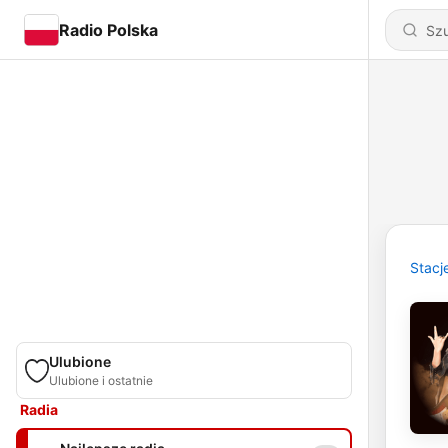
Radio Polska
Stacj
Ulubione
Ulubione i ostatnie
Radia