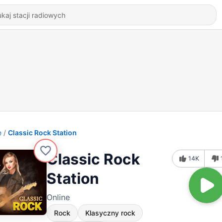
e
Classic Rock Station
Classic Rock
14K
Station
Online
Rock
Klasyczny rock