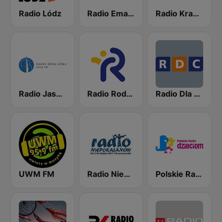
Radio Lódz
Radio Emaus
Radio Kraków Kultura
Radio Jasna Góra 100.6
Radio Rodzina
Radio Dla Ciebie
UWM FM
Radio Niepokalanów
Polskie Radio dzieciom