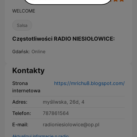
WELCOME
Salsa
Częstotliwości RADIO NIESIOŁOWICE:
Gdańsk:
Online
Kontakty
Strona
https://mrichu8.blogspot.com/
internetowa
Adres:
myśliwska, 26d, 4
Telefon:
787861564
E-mail:
radioniesiolowice@op.pl
Aktualizuj informacje o radio