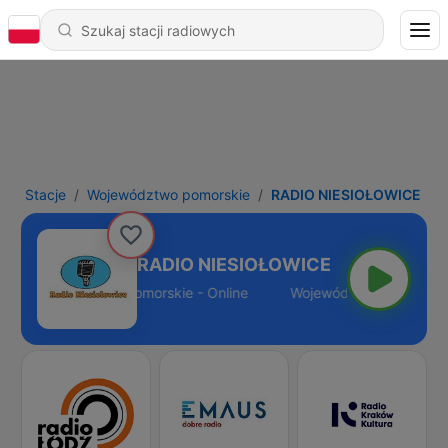
Stacje
Województwo pomorskie
RADIO NIESIOŁOWICE
RADIO NIESIOŁOWICE
Województwo pomorskie - Online