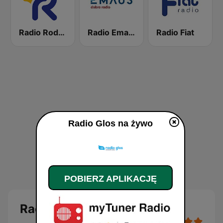
Radio Rodzina
Radio Emaus
Radio Fiat
Radio Glos na żywo
POBIERZ APLIKACJĘ
Radio Glos