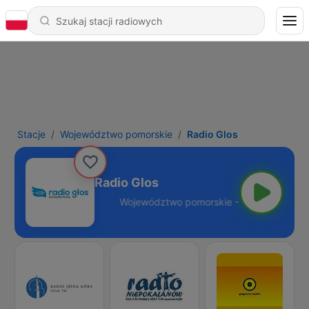
Stacje
Województwo pomorskie
Radio Glos
Radio Glos
omorskie - 97.1 FM