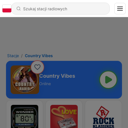
Stacje
Country Vibes
Country Vibes
Online