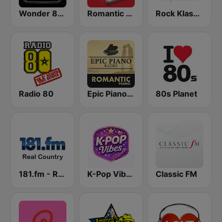
Wonder 80's
Romantic Vibes
Rock Klassiker
Radio 80
Epic Piano - ROMANTIC PIANO
80s Planet
181.fm - Real Country
K-Pop Vibes
Classic FM