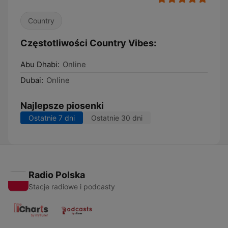
Country
Częstotliwości Country Vibes:
Abu Dhabi:
Online
Dubai:
Online
Najlepsze piosenki
Ostatnie 7 dni
Ostatnie 30 dni
Radio Polska
Stacje radiowe i podcasty