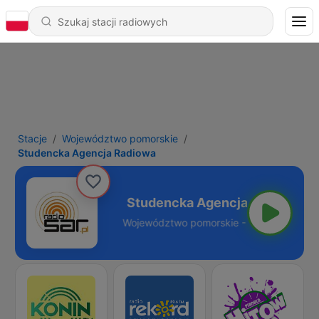
Stacje
Województwo pomorskie
Studencka Agencja Radiowa
ncja Radiowa
pomorskie - Online