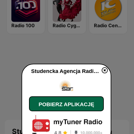
Radio 100
Radio Cyganeczka
Radio Centrum 106.4 FM
Studencka Agencja Radiowa na żywo
POBIERZ APLIKACJĘ
Studencka Agencja Radiowa