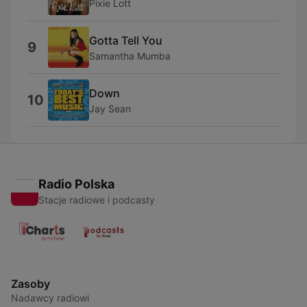
Pixie Lott
Gotta Tell You
9
Samantha Mumba
Down
10
Jay Sean
Radio Polska
Stacje radiowe i podcasty
Zasoby
Nadawcy radiowi