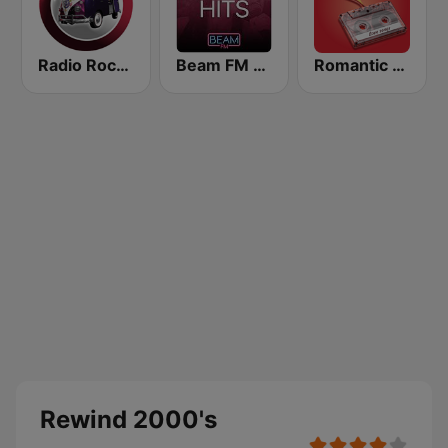
Radio Rock On
Beam FM - Adult Hits
Romantic Vibes
Rewind 2000's