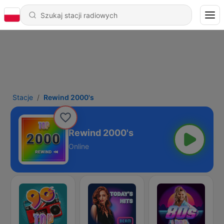
Stacje
Rewind 2000's
Rewind 2000's
Online