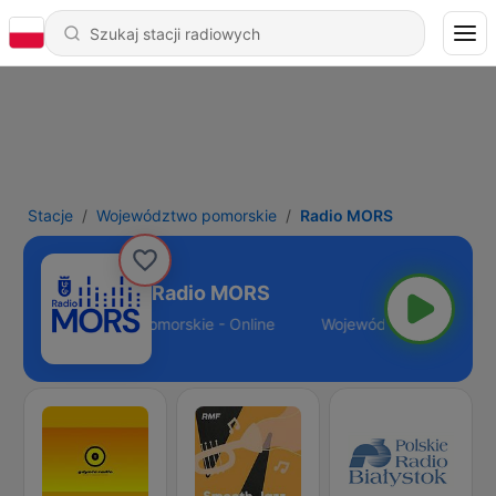
Stacje
Województwo pomorskie
Radio MORS
Radio MORS
Województwo pomorskie - Online