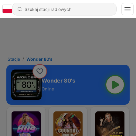
Stacje
Wonder 80's
Wonder 80's
Online