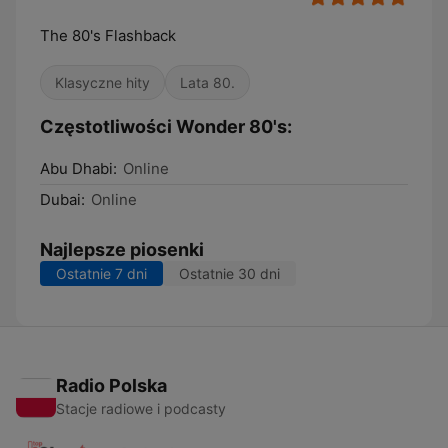
The 80's Flashback
Klasyczne hity
Lata 80.
Częstotliwości Wonder 80's:
Abu Dhabi:
Online
Dubai:
Online
Najlepsze piosenki
Ostatnie 7 dni
Ostatnie 30 dni
Radio Polska
Stacje radiowe i podcasty