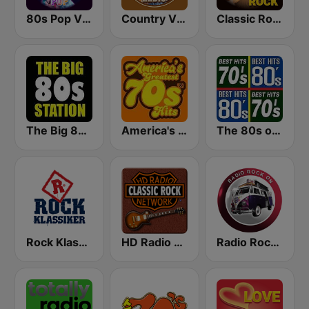
80s Pop Vibes
Country Vibes
Classic Rock Station
The Big 80s Station
America's Greatest 70s Hits
The 80s on the 80s
Rock Klassiker
HD Radio - Classic Rock
Radio Rock On