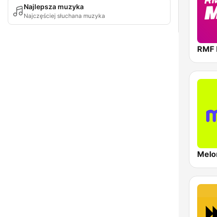
Najlepsza muzyka
Najczęściej słuchana muzyka
RMF
Melo