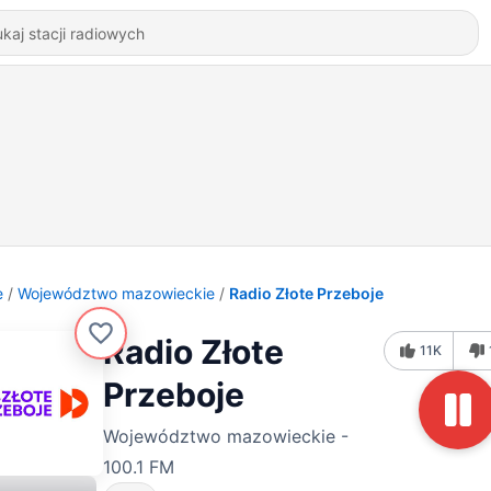
e
Województwo mazowieckie
Radio Złote Przeboje
Radio Złote
11K
Przeboje
Województwo mazowieckie -
100.1 FM