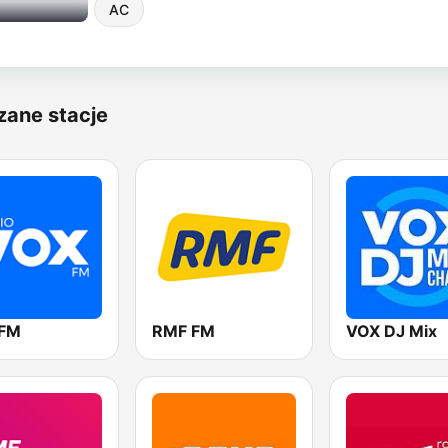
AC
zane stacje
 FM
RMF FM
VOX DJ Mix