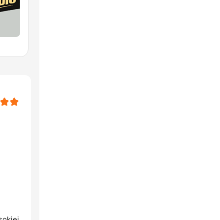
sokiej