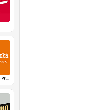
Polskie Radio Program I (PR1) Jedynka