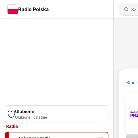
Radio Polska
Stacj
Ulubione
Ulubione i ostatnie
Radia