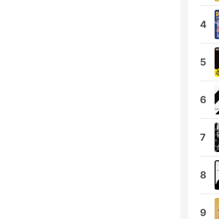
4
5
6
7
8
9