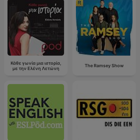
Κάθε γωνία μια ιστορία,
The Ramsey Show
με την Ελένη Λετώνη