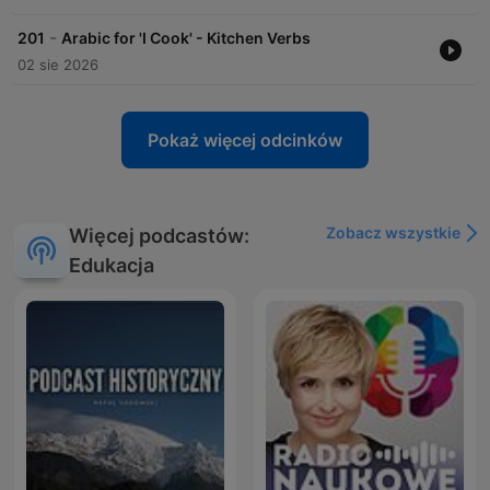
-
201
Arabic for 'I Cook' - Kitchen Verbs
02 sie 2026
Pokaż więcej odcinków
Zobacz wszystkie
Więcej podcastów:
Edukacja