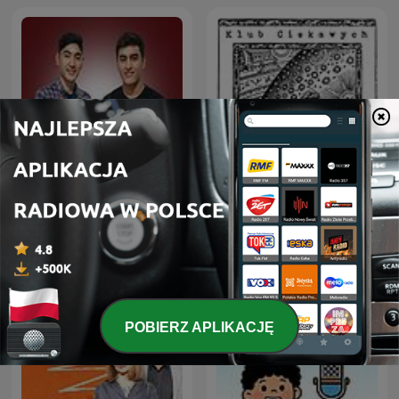
Klub Ciekawych
Deutsche Podcasts
Wszystkiego
POBIERZ APLIKACJĘ