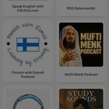
Speak English with
RSG Dokumentêr
ESLPod.com
Finnish with Eemeli
Mufti Menk Podcast
Podcast