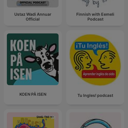
Ustaz Wadi Annuar
Finnish with Eemeli
Official
Podcast
KOEN PÅ ISEN
Tu Ingles! podcast