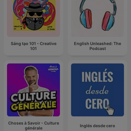
Sáng tạo 101 - Creative
English Unleashed: The
101
Podcast
Choses à Savoir - Culture
Inglés desde cero
générale