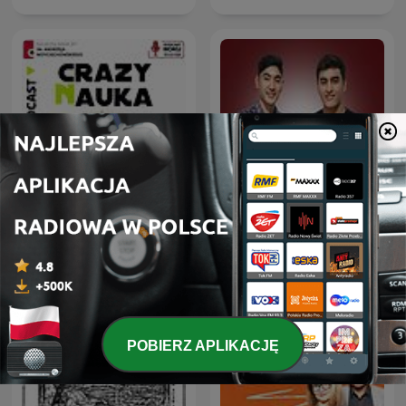
Crazy Nauka
Deutsche Podcasts
POBIERZ APLIKACJĘ