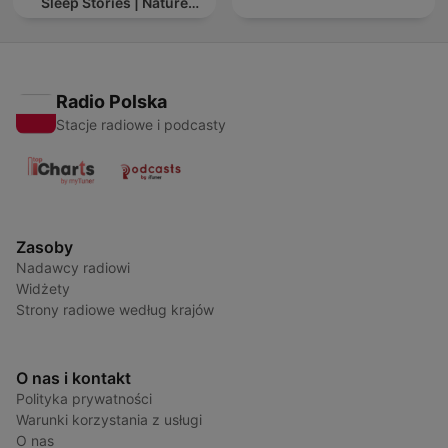
Sleep Stories | Nature
Sound For Sleep | ASMR
Radio Polska
Stacje radiowe i podcasty
Zasoby
Nadawcy radiowi
Widżety
Strony radiowe według krajów
O nas i kontakt
Polityka prywatności
Warunki korzystania z usługi
O nas