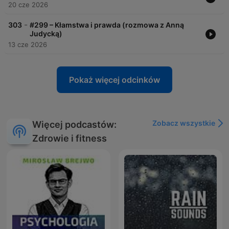
20 cze 2026
-
303
#299 – Kłamstwa i prawda (rozmowa z Anną
Judycką)
13 cze 2026
Pokaż więcej odcinków
Zobacz wszystkie
Więcej podcastów:
Zdrowie i fitness