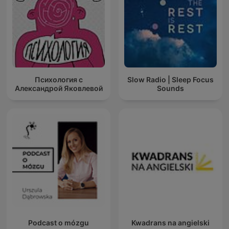
Психология с
Slow Radio | Sleep Focus
Александрой Яковлевой
Sounds
Podcast o mózgu
Kwadrans na angielski