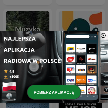
Muzyka natury
Entiende Tu Mente
POBIERZ APLIKACJĘ