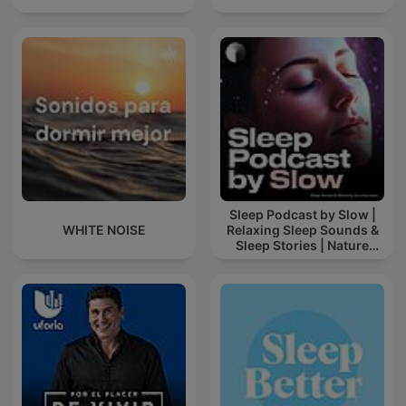
Sleep Podcast by Slow |
WHITE NOISE
Relaxing Sleep Sounds &
Sleep Stories | Nature
Sound For Sleep | ASMR