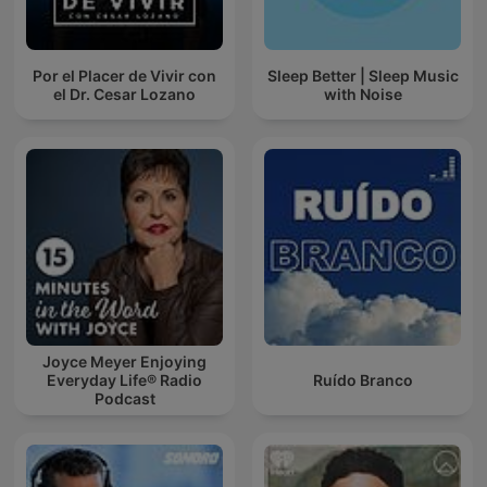
Por el Placer de Vivir con
Sleep Better | Sleep Music
el Dr. Cesar Lozano
with Noise
Joyce Meyer Enjoying
Everyday Life® Radio
Ruído Branco
Podcast