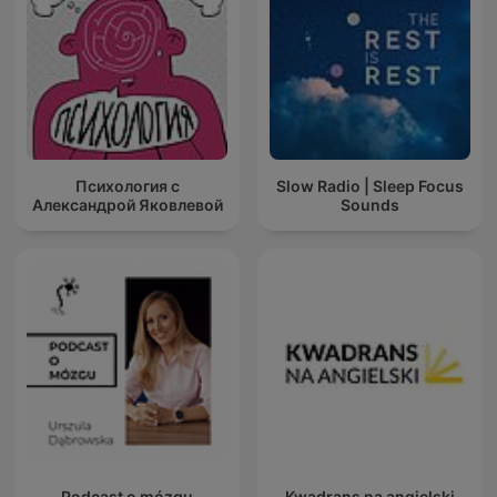
Психология с
Slow Radio | Sleep Focus
Александрой Яковлевой
Sounds
Podcast o mózgu
Kwadrans na angielski