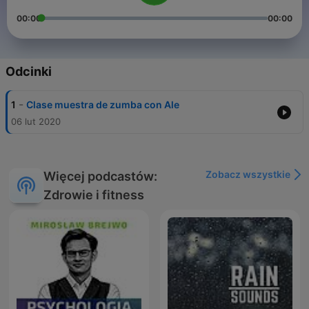
00:00
00:00
Odcinki
-
1
Clase muestra de zumba con Ale
06 lut 2020
Zobacz wszystkie
Więcej podcastów:
Zdrowie i fitness