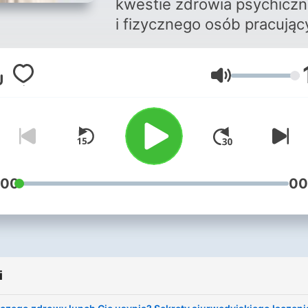
kwestie zdrowia psychicz
i fizycznego osób pracując
pod dużą presją. Sama by
jedną z nich i z wypalenia
Głośność
zawodowego pomogła mi
wyjść Ajurweda, dlatego
dzielę się nią z Tobą.
Zapraszam Cię do świata
Ajurwedy w biznesie. Ania
Majczyk-Zawada
:00
00
i