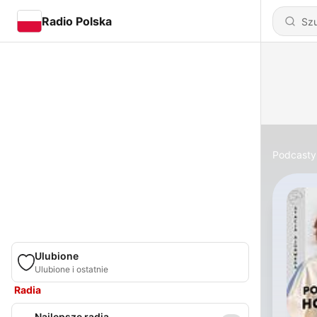
Radio Polska
Podcasty
Ulubione
Ulubione i ostatnie
Radia
Najlepsze radia