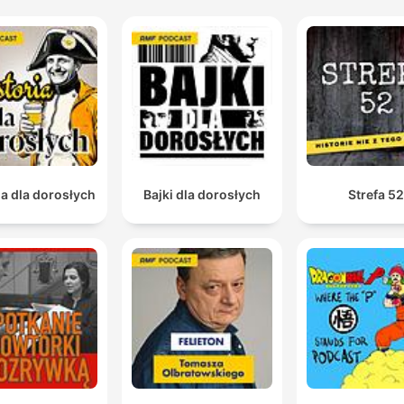
ia dla dorosłych
Bajki dla dorosłych
Strefa 5