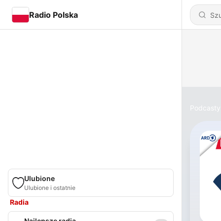
Radio Polska
Podcasty
Ulubione
Ulubione i ostatnie
Radia
Najlepsze radia