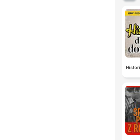
Histor