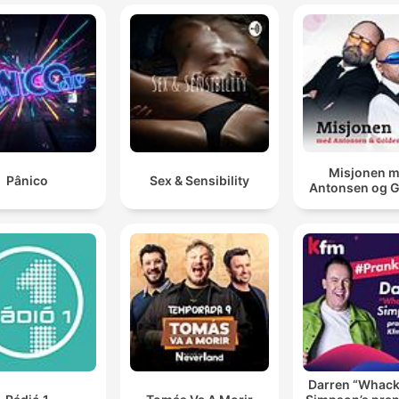
Misjonen 
Pânico
Sex & Sensibility
Antonsen og 
Darren “Whac