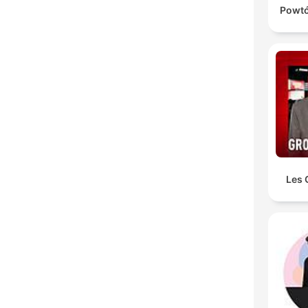
Powtó
Les 