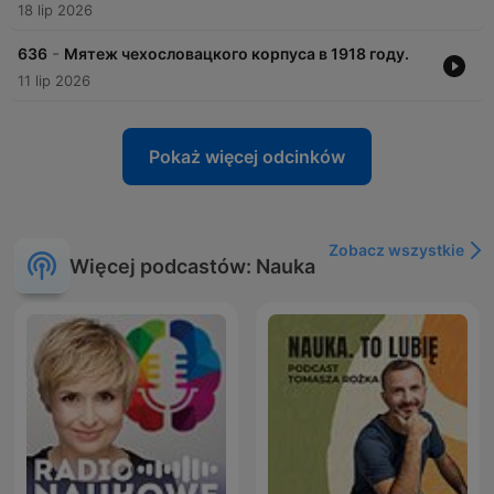
18 lip 2026
-
636
Мятеж чехословацкого корпуса в 1918 году.
11 lip 2026
Pokaż więcej odcinków
Zobacz wszystkie
Więcej podcastów: Nauka