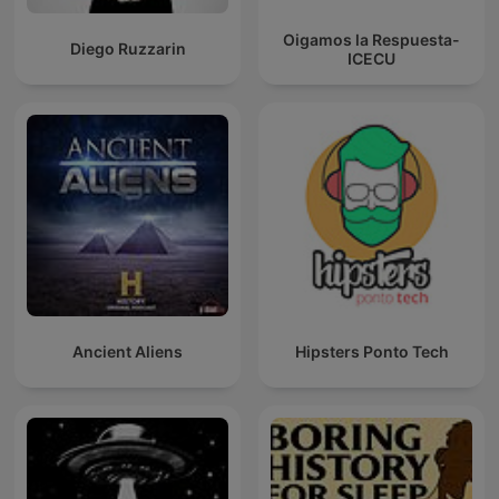
Oigamos la Respuesta-
Diego Ruzzarin
ICECU
Ancient Aliens
Hipsters Ponto Tech